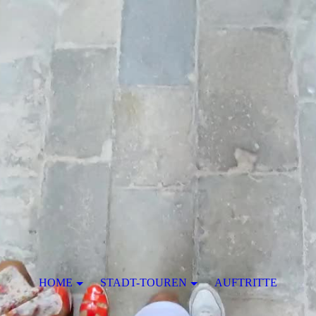
HOME
STADT-TOUREN
AUFTRITTE