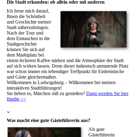
Die Stadt erkunden: ob allein oder mit anderen
Ich freue mich darauf,
Ihnen die Schönheit
und Geschichte meiner
Stadt näherzubringen.
Nach der Tour und
dem Eintauchen in die
Stadtgeschichte
können Sie sich auf
dem Marktplatz bei
einem leckeren Kaffee stärken und die Atmosphäre der Stadt
auf sich wirken lassen. Denn dieser italienisch anmutende Platz
war schon immer ein lebendiger Treffpunkt für Einheimische
und Gäste gleichermaßen.
Willkommen in Ludwigsburg – Willkommen bei meinen
interaktiven Stadtführungen!
Sie lieben es, Märchen still zu genießen?
Dann werden Sie hier
fündig >>
Was macht eine gute Gästeführerin aus?
Als gute
Gästeführerin