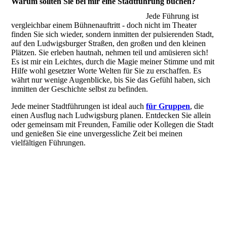
Warum sollten Sie bei mir eine Stadtführung buchen?
Jede Führung ist
vergleichbar einem Bühnenauftritt - doch nicht im Theater
finden Sie sich wieder, sondern inmitten der pulsierenden Stadt,
auf den Ludwigsburger Straßen, den großen und den kleinen
Plätzen. Sie erleben hautnah, nehmen teil und amüsieren sich!
Es ist mir ein Leichtes, durch die Magie meiner Stimme und mit
Hilfe wohl gesetzter Worte Welten für Sie zu erschaffen. Es
währt nur wenige Augenblicke, bis Sie das Gefühl haben, sich
inmitten der Geschichte selbst zu befinden.
Jede meiner Stadtführungen ist ideal auch
für Gruppen
, die
einen Ausflug nach Ludwigsburg planen. Entdecken Sie allein
oder gemeinsam mit Freunden, Familie oder Kollegen die Stadt
und genießen Sie eine unvergessliche Zeit bei meinen
vielfältigen Führungen.