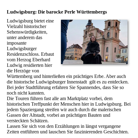
Ludwigsburg: Die barocke Perle Württembergs
Ludwigsburg bietet eine
Vielzahl historischer
Sehenswürdigkeiten,
unter anderem das
imposante
Ludwigsburger
Residenzschloss. Erbaut
vom Herzog Eberhard
Ludwig residierten hier
die Herzöge von
Württemberg und hinterließen ein prächtiges Erbe. Aber auch
die historische Ludwigsburger Innenstadt gilt es zu entdecken.
Bei jeder Stadtführung erfahren Sie Spannendes, dass Sie so
noch nicht kannten.
Die Touren führen fast alle am Marktplatz vorbei, dem
historischen Treffpunkt der Menschen hier in Ludwigsburg. Bei
jedem Spaziergang streifen wir auch durch die malerischen
Gassen der Altstadt, vorbei an prächtigen Bauten und
versteckten Schätzen.
Lassen Sie sich von den Erzählungen in längst vergangene
Zeiten entführen und lauschen Sie faszinierenden Geschichten.