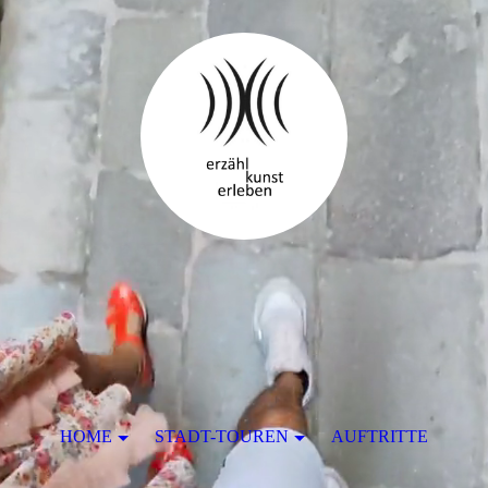
HOME
STADT-TOUREN
AUFTRITTE