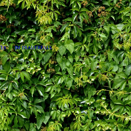
ES
IM TRAUERFALL