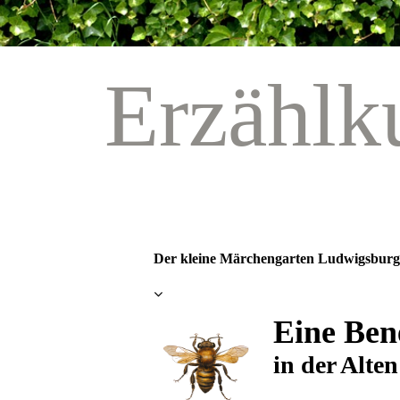
Erzählk
Der kleine Märchengarten Ludwigsbur
Eine Ben
in der Alte