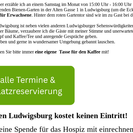
er erzähle ich an einem Samstag im Monat von 15:00 Uhr - 16:00 Uhr 
enden Bienen-Garten in der Alten Gasse 1 in Ludwigsburg (um die Ec
für Erwachsene
. Hinter dem roten Gartentor sind wir im zu Gast bei d
wigsburg ist neben vielen anderen Ludwigsburger Sehenswürdigkeite
 der Bäume, verzaubere ich die Gäste mit meiner Stimme und unerwartet
opf und Kaffee/Tee und anregende Gespräche geben.
lieben und gerne in wundersamer Umgebung gebannt lauschen.
en Sie bitte immer
eine eigene Tasse für den Kaffee
mit!
n Ludwigsburg kostet keinen Eintritt!
eine Spende für das Hospiz mit einrechnen