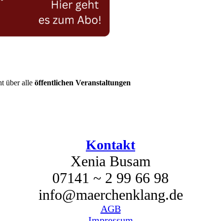
t über alle
öffentlichen Veranstaltungen
Kontakt
Xenia Busam
07141 ~ 2 99 66 98
info@maerchenklang.de
AGB
Impressum