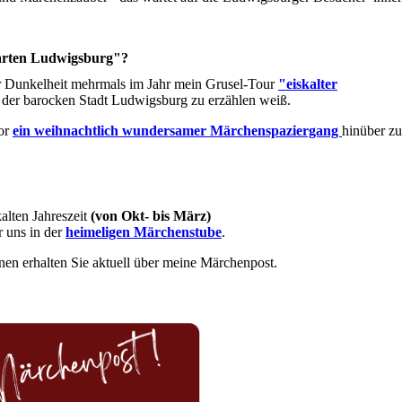
garten Ludwigsburg"?
er Dunkelheit mehrmals im Jahr mein Grusel-Tour
"eiskalter
n der barocken Stadt Ludwigsburg zu erzählen weiß.
or
ein weihnachtlich wundersamer Märchenspaziergang
hinüber z
kalten Jahreszeit
(von Okt- bis März)
r uns in der
heimeligen Märchenstube
.
nen erhalten Sie aktuell über meine Märchenpost.