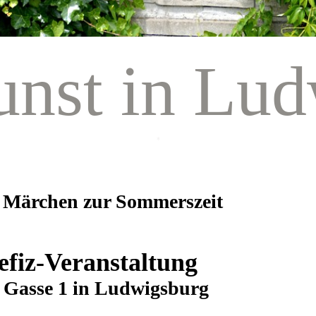
unst in Lud
*
Märchen zur Sommerszeit
g
efiz-Veranstaltung
n Gasse 1 in Ludwigsburg