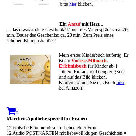
bitte
hier
klicken.
Ein
Anruf
mit Herz ...
... das etwas andere Geschenk! Dauer des Vorgesprächs: ca. 20
min. Dauer des Geschenks: ca. 20 min. Zum Preis eines
schönen Blumenstraußes!
Mein erstes Kinderbuch ist fertig. Es
ist ein
Vorlese-Mitmach-
Erlebnisbuch
für Kinder ab 4
Jahren. Einfach mal neugierig sein
und auf das Bild klicken.
Kaufen können Sie das Buch
hier
bei Amazon!
0
Märchen-Apotheke speziell für Frauen
12 typische Kümmernisse im Leben einer Frau:
12 Audio-POSTKARTEN mit liebevoll klugen Geschichten =